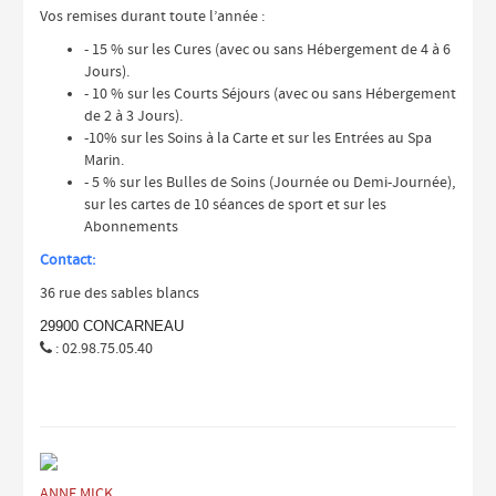
Vos remises durant toute l’année :
- 15 % sur les Cures (avec ou sans Hébergement de 4 à 6
Jours).
- 10 % sur les Courts Séjours (avec ou sans Hébergement
de 2 à 3 Jours).
-10% sur les Soins à la Carte et sur les Entrées au Spa
Marin.
- 5 % sur les Bulles de Soins (Journée ou Demi-Journée),
sur les cartes de 10 séances de sport et sur les
Abonnements
Contact:
36 rue des sables blancs
29900 CONCARNEAU
: 02.98.75.05.40

ANNE MICK