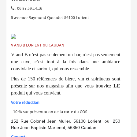
: 06.87.59.14.16

5 avenue Raymond Queudet-56100 Lorient
V ANB B LORIENT ou CAUDAN
V and B n
’
est pas seulement un bar, n
’
est pas seulement
une cave, c’est tout à la fois dans une ambiance
conviviale et surtout, qui
vous
ressemble.
Plus de 150 références de bière, vin et spiritueux sont
présente sur nos magasins afin que vous trouviez
LE
produit qui vous convient
.
Votre réduction
- 10 % sur présentation de la carte du COS
152 Rue Colonel Jean Muller, 56100 Lorient
ou
250
Rue Jean Baptiste Martenot, 56850 Caudan