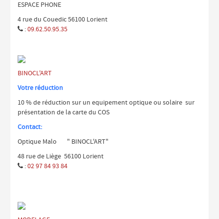
ESPACE PHONE
4 rue du Couedic 56100 Lorient
:
09.62.50.95.35

BINOCL'ART
Votre réduction
10 % de réduction sur un equipement optique ou solaire sur
présentation de la carte du COS
Contact:
Optique Malo " BINOCL'ART"
48 rue de Liège 56100 Lorient
:
02 97 84 93 84
