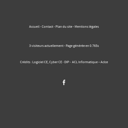
Accueil
-
Contact
-
Plan du site -
Mentions légales
3 visiteurs actuellement - Page générée en 0.765s
Crédits :
Logiciel CE
,
Cyber CE
-
DIP
-
ACL Informatique – Aclce