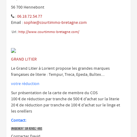
56 700 Hennebont
:
06.18.72.54.77

Email :
sophie@courtimmo-bretagne.com
Url :
http://www.courtimmo-bretagne.com/
GRAND LITIER
Le Grand Litier à Lorient propose les grandes marques
françaises de literie : Tempur, Treca, Epeda, Bultex....
votre réduction
Sur présentation de la carte de membre du COS
100 € de réduction par tranche de 500 € d'achat sur la literie
20 € de réduction par tranche de 100 € d'achat sur le linge et
les oreillers
Contact:
uniquement sur rendez-vous
Contacter David