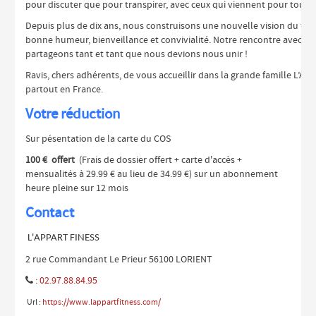
pour discuter que pour transpirer, avec ceux qui viennent pour tout d
Depuis plus de dix ans, nous construisons une nouvelle vision du fit
bonne humeur, bienveillance et convivialité. Notre rencontre avec le
partageons tant et tant que nous devions nous unir !
Ravis, chers adhérents, de vous accueillir dans la grande famille L’Ap
partout en France.
Votre réduction
Sur pésentation de la carte du COS
100 € offert
(Frais de dossier offert + carte d'accès +
mensualités à 29.99 € au lieu de 34.99 €) sur un abonnement
heure pleine sur 12 mois
Contact
L'APPART FINESS
2 rue Commandant Le Prieur 56100 LORIENT
:
02.97.88.84.95

Url :
https://www.lappartfitness.com/