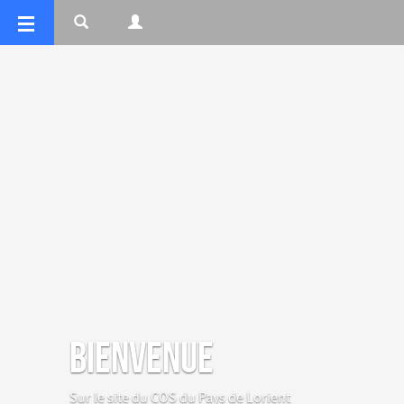
Bienvenue
Sur le site du COS du Pays de Lorient