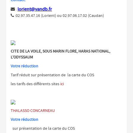
Contact:
lorient@vandb.fr
:

:02.97.35.47.16 (Lorient) ou 02.97.06.17.02 (Caudan)

CITE DE LA VOILE, SOUS MARIN FLORE, HARAS NATIONAL,
L'ODYSSAUM
Votre réduction
Tarif réduit sur présentation de la carte du COS
les tarifs des différents sites
ici
THALASSO CONCARNEAU
Votre réduction
sur présentation de la carte du COS​​​