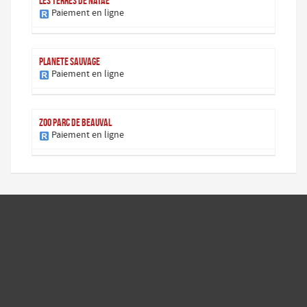
LES TERRES DE NATAE
Paiement en ligne
PLANETE SAUVAGE
Paiement en ligne
ZOO PARC DE BEAUVAL
Paiement en ligne